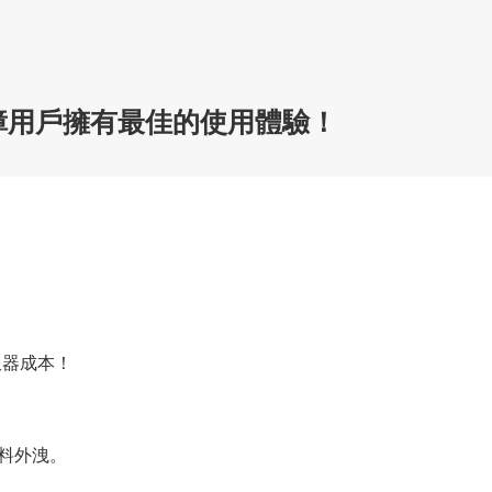
保障用戶擁有最佳的使用體驗！
服器成本！
資料外洩。