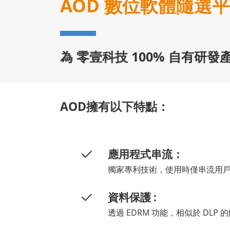
AOD 數位軟體隨選
為 零壹科技 100% 自有
AOD擁有以下特點：
應用程式串流：
獨家專利技術，使用時僅串流用
資料保護 :
透過 EDRM 功能，相似於 D