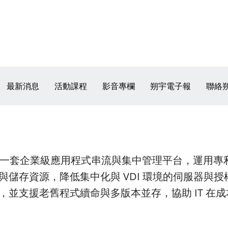
最新消息
活動課程
影音專欄
朔宇電子報
聯絡
Demand）是一套企業級應用程式串流與集中管理平台，
儲存資源，降低集中化與 VDI 環境的伺服器與
，並支援老舊程式續命與多版本並存，協助 IT 在