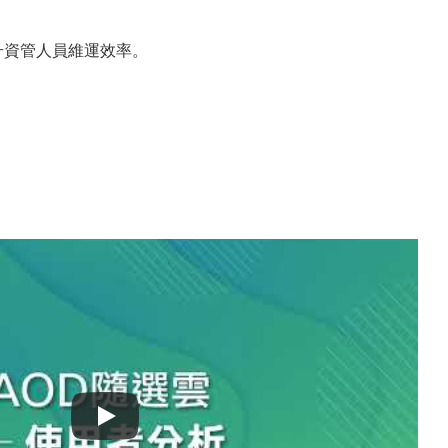
升資管人員維運效率。