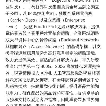
登科技）」，為智邦科技集團負責全球品牌之獨立
子公司，以 IP 為技術主軸，發展全系列電信級
（Carrier-Class）以及企業級（Enterprise
Level），完整 End-to-End 之網路解決方案，提供
電信業者與企業用戶建置都會網路、企業區域網路
或大型資料中心的骨幹網路（Backhaul Network）
與擷取網路（Access Network）的基礎架構，以支
援雲端運算應用所需之高頻寬且穩定的網路環境。
致力於提供高效、靈活的網路解決方案，率先研發
生產出世界第一台 400G、800G 高效能低延遲交換
器，現更積極投入 AI/ML 人工智慧及機器學習相關
解決方案之規劃及佈署。在全球設有多個研發中心
和銷售據點，持續推動技術創新，提升產品性能和
競爭力，確保產品的高品質和可靠性，提供卓越的
服務和支持以滿足客戶需求，因此獲得眾多世界知
名企業及數據、雲端中心的愛用。