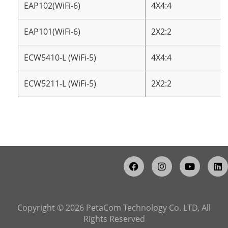
EAP102(WiFi-6)
4X4:4
EAP101(WiFi-6)
2X2:2
ECW5410-L (WiFi-5)
4X4:4
ECW5211-L (WiFi-5)
2X2:2
Copyright © 2026 PetaCom Technology Co. LTD, All
Rights Reserved