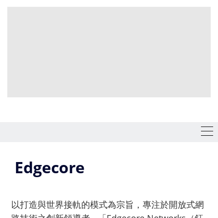
Edgecore
以打造與世界接軌的模式為宗旨，專注於開放式網
路技術之創新領導者 - 「Edgecore Networks（鈺