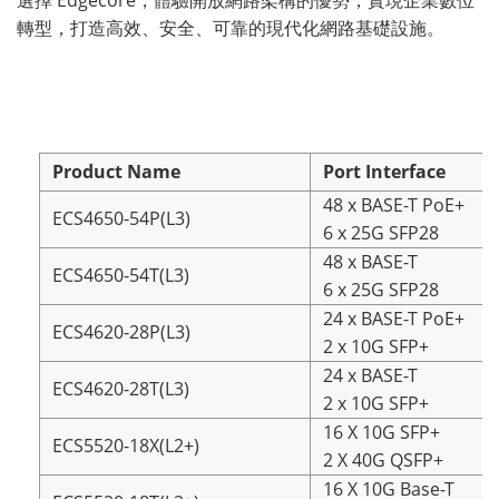
選擇 Edgecore，體驗開放網路架構的優勢，實現企業數位
轉型，打造高效、安全、可靠的現代化網路基礎設施。
Product Name
Port Interface
48 x BASE-T PoE+
ECS4650-54P(L3)
6 x 25G SFP28
48 x BASE-T
ECS4650-54T(L3)
6 x 25G SFP28
24 x BASE-T PoE+
ECS4620-28P(L3)
2 x 10G SFP+
24 x BASE-T
ECS4620-28T(L3)
2 x 10G SFP+
16 X 10G SFP+
ECS5520-18X(L2+)
2 X 40G QSFP+
16 X 10G Base-T