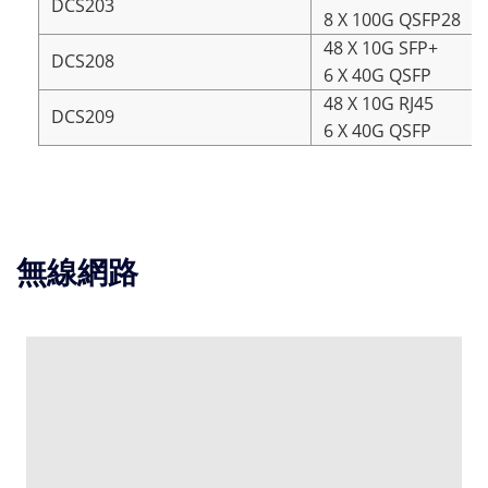
DCS203
8 X 100G QSFP28
48 X 10G SFP+
DCS208
6 X 40G QSFP
48 X 10G RJ45
DCS209
6 X 40G QSFP
無線網路