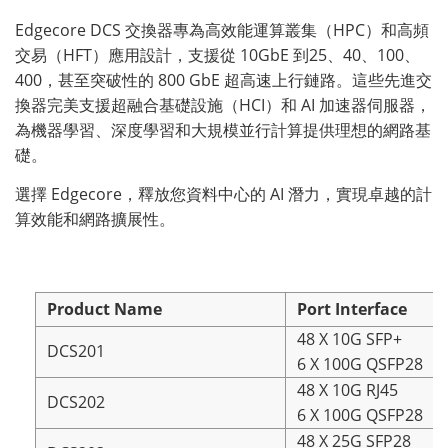
Edgecore DCS 交換器專為高效能運算叢集
（
HPC
）
和高頻
交易
（
HFT
）
應用設計，支援從 10GbE 到25、40、100、
400，甚至突破性的 800 GbE 超高速上行鏈路。這些先進交
換器完美支援超融合基礎設施
（
HCI
）
和 AI 加速器伺服器，
為機器學習、深度學習和大規模並行計算提供理想的網路基
礎。
選擇 Edgecore，釋放您資料中心的 AI 潛力，實現卓越的計
算效能和網路擴展性。
Product Name
Port Interface
48 X 10G SFP+
DCS201
6 X 100G QSFP28
48 X 10G RJ45
DCS202
6 X 100G QSFP28
48 X 25G SFP28