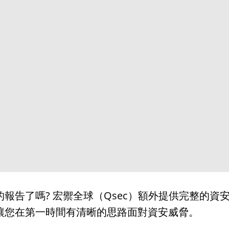
報告了嗎? 宏禦全球（Qsec）額外提供完整的資
讓您在第一時間有清晰的思路面對資安威脅。