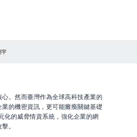
朔宇
核心。然而臺灣作為全球高科技產業的
企業的機密資訊，更可能癱瘓關鍵基礎
多元化的威脅情資系統，強化企業的網
攻擊。