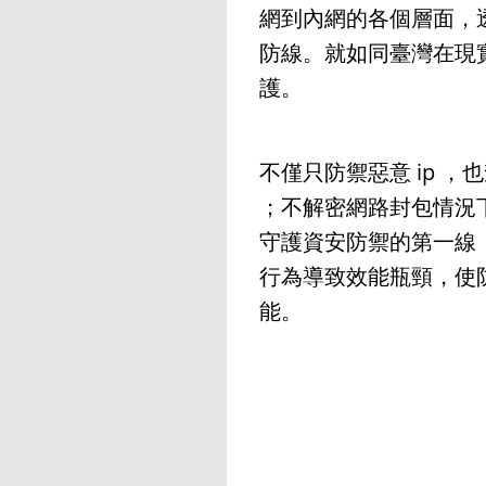
網到內網的各個層面，
防線。就如同臺灣在現
護。
不僅只防禦惡意 ip ，也查
；不解密網路封包情況
守護資安防禦的第一線
行為導致效能瓶頸，使
能。