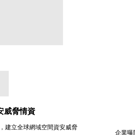
安威脅情資
，建立全球網域空間資安威脅
企業曝