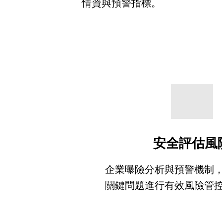
情資與預警指標
。
安全評估風
企業曝險分析與預警機制
關鍵問題進行有效風險管