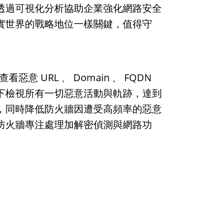
透過可視化分析協助企業強化網路安全
實世界的戰略地位一樣關鍵，值得守
看惡意 URL 、 Domain 、 FQDN
下檢視所有一切惡意活動與軌跡，達到
，同時降低防火牆因遭受高頻率的惡意
防火牆專注處理加解密偵測與網路
功