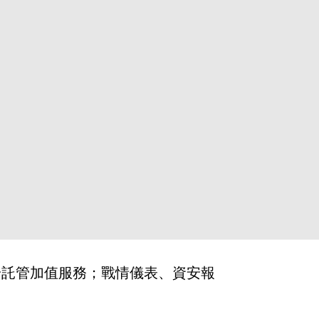
安託管加值服務；戰情儀表、資安報