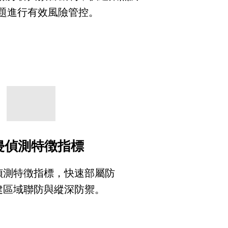
題進行有效風險管控。
侵偵測特徴指標
偵測特徴指標，快速部屬防
建區域聯防與縱深防禦。