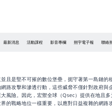
最新消息
活動課程
影音專欄
朔宇電子報
聯絡
道並且是堅不可摧的數位堡壘，扼守著第一島鏈的
的網路攻擊和滲透行動，這些威脅不僅針對政府與
大風險。因此，宏禦全球（Qsec）提供在地且
世界的戰略地位一樣重要，以應對日益複雜的網路