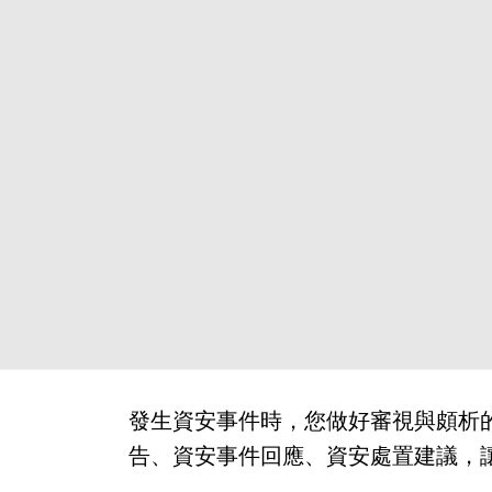
發生資安事件時，您做好審視與頗析的
告、資安事件回應、資安處置建議，