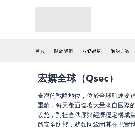
首頁
關於我們
服務品牌
解決方案
宏禦全球（
Qsec）
臺灣的戰略地位，位於全球航運要
重鎮，每天都面臨著大量來自國際
設施，對社會秩序與經濟穩定構成重
路安全防禦，就如同鞏固其在現實