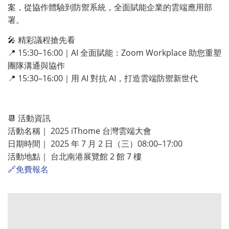
案，從協作體驗到防禦系統，全面賦能企業的雲端應用部
署。
🎤 精彩議程搶先看
📍 15:30–16:00｜AI 全面賦能：Zoom Workplace 助您重塑
團隊溝通與協作
📍 15:30–16:00｜用 AI 對抗 AI，打造雲端防禦新世代
📆 活動資訊
活動名稱｜ 2025 iThome 台灣雲端大會
日期時間｜ 2025 年 7 月 2 日（三）08:00–17:00
活動地點｜ 台北南港展覽館 2 館 7 樓
🔗免費報名