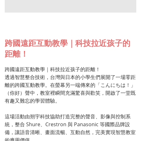
跨國遠距互動教學｜科技拉近孩子的
距離！
跨國遠距互動教學｜科技拉近孩子的距離！
透過智慧整合技術，台灣與日本的小學生們展開了一場零距
離的跨國互動教學。在螢幕另一端傳來的「こんにちは！」
（你好）聲中，教室裡瞬間充滿驚喜與歡笑，開啟了一堂既
有趣又難忘的學習體驗。
這場活動由朔宇科技協助打造完整的聲音、影像與控制系
統，整合 Shure、Crestron 與 Panasonic 等國際品牌設
備，讓語音清晰、畫面流暢、互動自然，完美實現智慧教室
的應用價值。