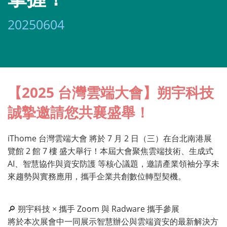
20250604
【2025 台灣雲端大會】朔宇科技
誠摯邀請您共襄盛舉！
iThome 台灣雲端大會 將於 7 月 2 日（三）在台北南港展
覽館 2 館 7 樓 盛大舉行！本屆大會聚焦雲端技術、生成式
AI、智慧協作與資安防護 等核心議題，邀請產業領袖分享未
來趨勢與實務應用，攜手企業共創數位轉型契機。
🔎 朔宇科技 × 攜手 Zoom 與 Radware 攜手參展
將於本次展會中一同展示智慧辦公與雲端資安的最新解決方