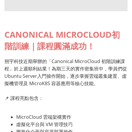
CANONICAL MICROCLOUD初
階訓練｜課程圓滿成功！
朔宇科技近期舉辦的「Canonical MicroCloud 初階訓練課
程」於上週順利結業！為期三天的實作密集班中，學員們從
Ubuntu Server入門操作開始，逐步掌握雲端叢集建置、虛
擬機管理及 MicroK8S 容器應用等核心技能。
📌 課程亮點包含：
MicroCloud 雲端架構實作
虛擬化平台與 VM 管理技巧
圖形化介面與容器部署操作