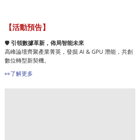
【活動預告】
🛡️
引領數據革新，佈局智能未來
高峰論壇齊聚產業菁英，發掘 AI & GPU 潛能，共創
數位轉型新契機。
👀
了解更多