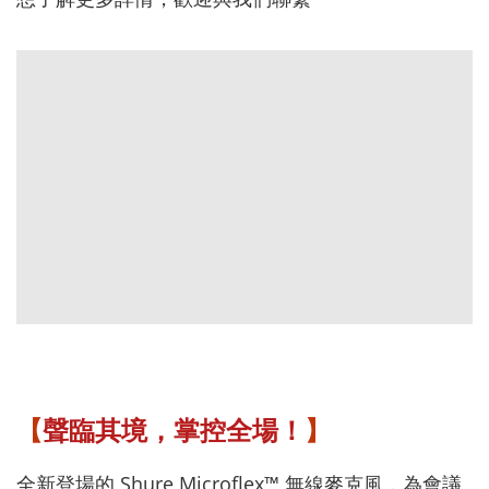
【
聲臨其境，掌控全場！
】
全新登場的 Shure Microflex™ 無線麥克風，為會議