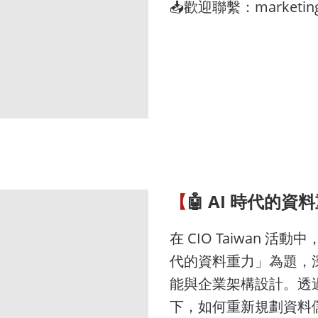
📥歡迎聯繫：marketing
【
🤖 AI 時代的
在 CIO Taiwan 活動
代的資料重力」為題，深
能與企業架構設計。透過
下，如何重新規劃資料