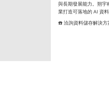
與長期發展能力。朔宇
業打造可落地的 AI 資
☎️ 洽詢資料儲存解決方案：張