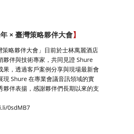
0 週年 × 臺灣策略夥伴大會
】
年：臺灣策略夥伴大會」日前於士林萬麗酒店
夥伴與技術專家，共同見證 Shure
成果，透過客戶案例分享與現場最新會
現 Shure 在專業會議音訊領域的實
秀夥伴表揚，感謝夥伴們長期以來的支
ki.li/0sdMB7