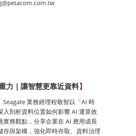
@petacom.com.tw
資料重力｜讓智慧更靠近資料
】
中， Seagate 業務經理程敬智以「AI 時
入剖析資料位置如何影響 AI 運算效
實務觀點，分享企業在 AI 應用成長
儲存與架構，強化即時存取、資料治理