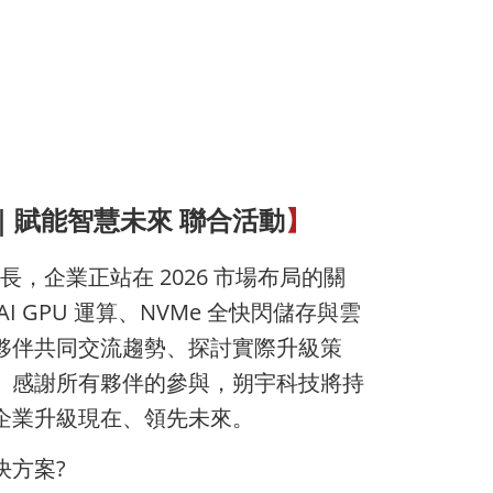
心｜賦能智慧未來 聯合活動
】
成長，企業正站在 2026 市場布局的關
I GPU 運算、NVMe 全快閃儲存與雲
夥伴共同交流趨勢、探討實際升級策
。感謝所有夥伴的參與，朔宇科技將持
企業升級現在、領先未來。
決方案?