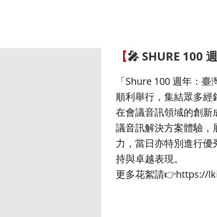
【
🎤 SHURE 10
「Shure 100 週
順利舉行，集結眾多經銷
在會議音訊領域的創新
議音訊解決方案體驗，展
力，當日亦特別進行優
持與卓越表現。
更多花絮請👉
https://l