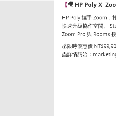
【
🎥 HP Poly 
H
P Poly 攜手 Zo
快速升級協作空間。 Stu
Zoom Pro 與 Ro
💰限時優惠價 NT$99,
📩詳情請洽：marketing