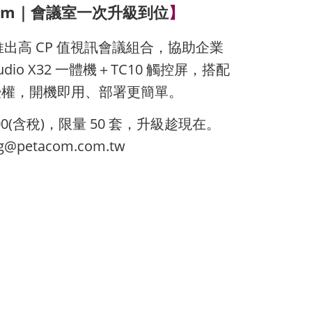
X Zoom｜會議室一次升級到位
】
om，推出高 CP 值視訊會議組合，協助企業
dio X32 一體機＋TC10 觸控屏，搭配
oms 授權，開機即用、部署更簡單。
900(含稅)，限量 50 套，升級趁現在。
@petacom.com.tw