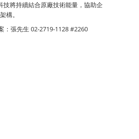
科技將持續結合原廠技術能量，協助企
料架構。
先生 02-2719-1128 #2260