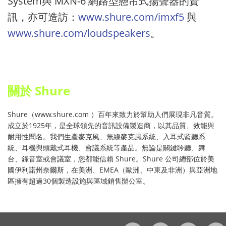
System與 MXN-6 網路型懸吊式揚聲器的資
訊，亦可造訪：
www.shure.com/imxf5
與
www.shure.com/loudspeakers
。
關於 Shure
Shure（www.shure.com ）百年來致力於幫助人們展現非凡音質。
成立於1925年，是全球領先的音訊設備製造商，以其品質、效能與
耐用性聞名。我們生產麥克風、無線麥克風系統、入耳式監聽系
統、耳機與頭戴式耳機、會議系統等產品。無論是關鍵聆聽、舞
台、錄音室或會議室，您都能信賴 Shure。Shure 公司總部位於美
國伊利諾州奈爾斯，在美洲、EMEA（歐洲、中東及非洲）與亞洲地
區擁有超過30個製造設施與區域銷售辦公室。