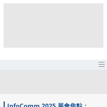
InfoComm 2025 展會焦點：