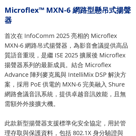
Microflex™ MXN-6 網路型懸吊式揚聲
器
首次在 InfoComm 2025 亮相的 Microflex
MXN-6 網路吊式揚聲器，為影音會議提供高品
質語音重現，是繼 ISE 2025 擴展後 Microflex
揚聲器系列的最新成員。結合 Microflex
Advance 陣列麥克風與 IntelliMix DSP 解決方
案，採用 PoE 供電的 MXN-6 完美融入 Shure
網路會議音訊系統，提供卓越音訊效能，且無
需額外外接擴大機。
此款新型揚聲器支援標準化安全協定，用於管
理存取與保護資料，包括 802.1X 身分驗證與