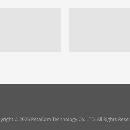
yright © 2026 PetaCom Technology Co. LTD, All Rights Rese